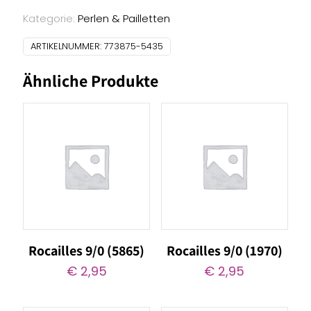
(5435)
Menge
Kategorie:
Perlen & Pailletten
ARTIKELNUMMER:
773875-5435
Ähnliche Produkte
Rocailles 9/0 (5865)
Rocailles 9/0 (1970)
€
2,95
€
2,95