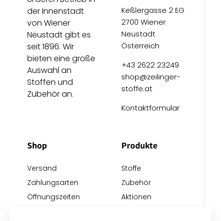
Keßlergasse 2 EG
der Innenstadt
2700 Wiener
von Wiener
Neustadt
Neustadt gibt es
Österreich
seit 1896. Wir
bieten eine große
+43 2622 23249
Auswahl an
shop@zeilinger-
Stoffen und
stoffe.at
Zubehör an.
Kontaktformular
Shop
Produkte
Versand
Stoffe
Zahlungsarten
Zubehör
Öffnungszeiten
Aktionen
Anreise
Neu eingetroffen