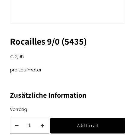
Rocailles 9/0 (5435)
€
2,95
pro Laufmeter
Zusätzliche Information
Vorrätig
Rocailles
Add to cart
9/0