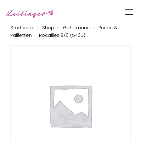
Startseite
-
Shop
-
Gütermann
-
Perlen &
Pailletten
-
Rocailles 9/0 (5435)