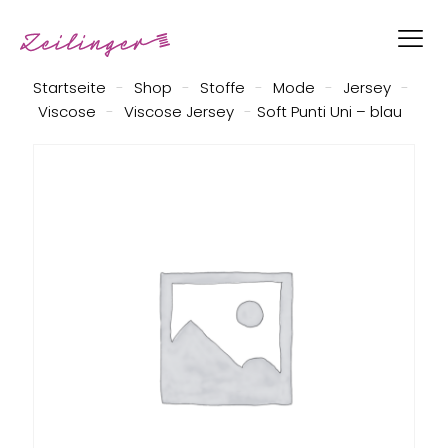
Startseite
-
Shop
-
Stoffe
-
Mode
-
Jersey
-
Viscose
-
Viscose Jersey
-
Soft Punti Uni – blau