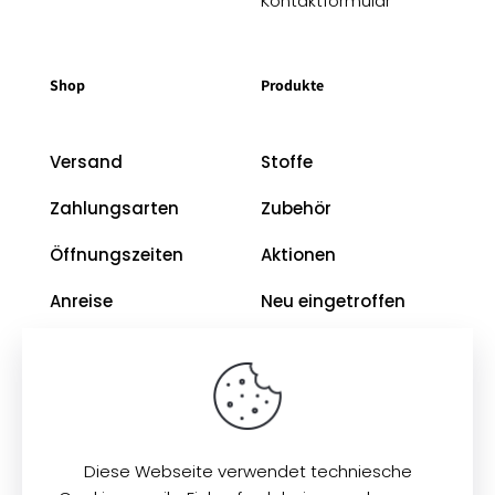
Kontaktformular
Shop
Produkte
Versand
Stoffe
Zahlungsarten
Zubehör
Öffnungszeiten
Aktionen
Anreise
Neu eingetroffen
Restposten
Impressum
AGB
Diese Webseite verwendet techniesche
Datenschutz