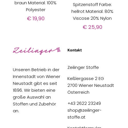
braun Material: 100%
Spitzenstoff Farbe:
Polyester
hellrot Material: 80%
€
19,90
Viscose 20% Nylon
€
25,90
Kontakt
Zeilinger Stoffe
Unseren Betrieb in der
Innenstadt von Wiener
Keßlergasse 2 EG
Neustadt gibt es seit
2700 Wiener Neustadt
1896. Wir bieten eine
Österreich
große Auswahl an
+43 2622 23249
Stoffen und Zubehör
shop@zeilinger-
an.
stoffe.at