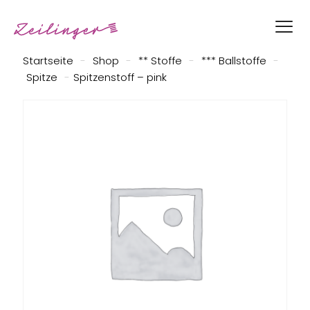
Startseite
-
Shop
-
** Stoffe
-
*** Ballstoffe
-
Spitze
-
Spitzenstoff – pink