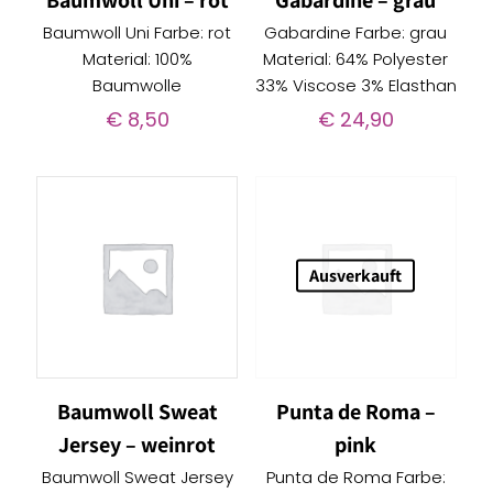
Baumwoll Uni – rot
Gabardine – grau
Baumwoll Uni Farbe: rot
Gabardine Farbe: grau
Material: 100%
Material: 64% Polyester
Baumwolle
33% Viscose 3% Elasthan
€
8,50
€
24,90
Ausverkauft
Baumwoll Sweat
Punta de Roma –
Jersey – weinrot
pink
Baumwoll Sweat Jersey
Punta de Roma Farbe: