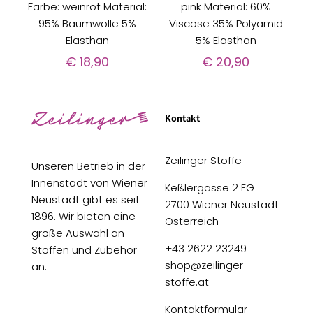
Farbe: weinrot Material:
pink Material: 60%
95% Baumwolle 5%
Viscose 35% Polyamid
Elasthan
5% Elasthan
€
18,90
€
20,90
Kontakt
Zeilinger Stoffe
Unseren Betrieb in der
Innenstadt von Wiener
Keßlergasse 2 EG
Neustadt gibt es seit
2700 Wiener Neustadt
1896. Wir bieten eine
Österreich
große Auswahl an
+43 2622 23249
Stoffen und Zubehör
shop@zeilinger-
an.
stoffe.at
Kontaktformular