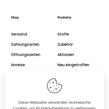
Shop
Produkte
Versand
Stoffe
Zahlungsarten
Zubehör
Öffnungszeiten
Aktionen
Anreise
Neu eingetroffen
Restposten
Impressum
AGB
Diese Webseite verwendet techniesche
Datenschutz
Cookies, um ihr Einkaufserlebnis zu verbessern.