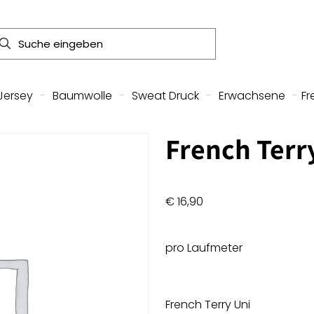
Jersey
-
Baumwolle
-
Sweat Druck
-
Erwachsene
-
Fr
French Terr
€
16,90
pro Laufmeter
French Terry Uni