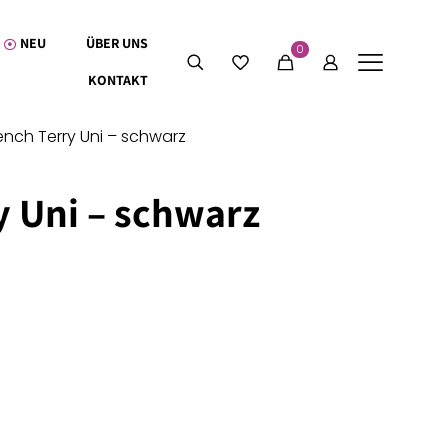
NEU
ÜBER UNS
0
KONTAKT
ench Terry Uni – schwarz
y Uni – schwarz