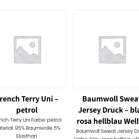
rench Terry Uni –
Baumwoll Swea
petrol
Jersey Druck – bl
rosa hellblau Wel
nch Terry Uni Farbe: petrol
terial: 95% Baumwolle 5%
Baumwoll Sweat Jersey D
Elasthan