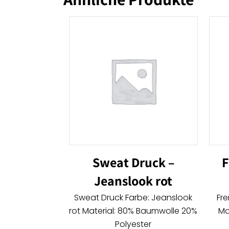
Sweat Druck –
F
Jeanslook rot
Sweat Druck Farbe: Jeanslook
Fre
rot Material: 80% Baumwolle 20%
Ma
Polyester