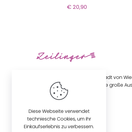
€
20,90
Unseren Betrieb in der Innenstadt von Wi
gibt es seit 1896. Wir bieten eine große A
Stoffen und Zubehör an.
Diese Webseite verwendet
techniesche Cookies, um ihr
Einkaufserlebnis zu verbessern.