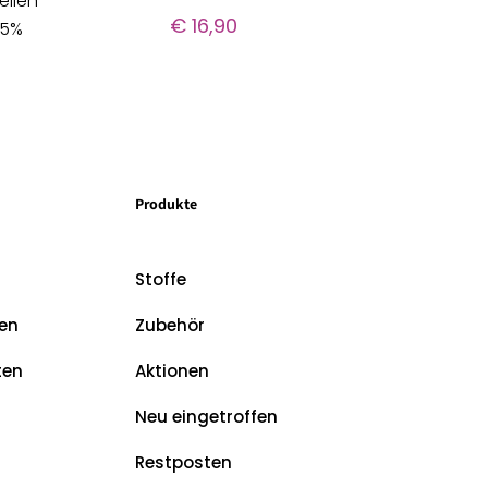
ellen
€
16,90
 5%
Produkte
Stoffe
en
Zubehör
ten
Aktionen
Neu eingetroffen
Restposten