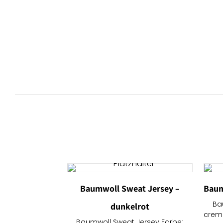
Baumwoll Sweat Jersey –
Baum
Ba
dunkelrot
crem
Baumwoll Sweat Jersey Farbe: