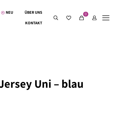
NEU
ÜBER UNS
0
KONTAKT
Jersey Uni – blau
0