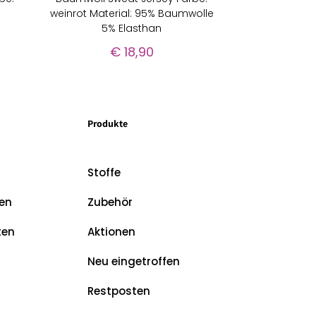
%
weinrot Material: 95% Baumwolle
5% Elasthan
€
18,90
Produkte
Stoffe
en
Zubehör
ten
Aktionen
Neu eingetroffen
Restposten