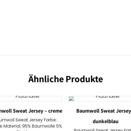
Ähnliche Produkte
woll Sweat Jersey – creme
Baumwoll Sweat Jersey
umwoll Sweat Jersey Farbe:
dunkelblau
e Material: 95% Baumwolle 5%
Baumwoll Sweat Jersey Far