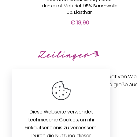
dunkelrot Material: 95% Baumwolle
5% Elasthan
€
18,90
Unseren Betrieb in der Innenstadt von Wi
gibt es seit 1896. Wir bieten eine große A
Stoffen und Zubehör an.
Diese Webseite verwendet
techniesche Cookies, um ihr
Einkaufserlebnis zu verbessern.
Durch die Nutzung dieser