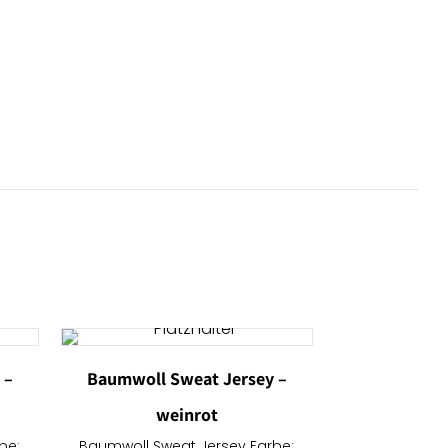
 –
Baumwoll Sweat Jersey –
weinrot
be:
Baumwoll Sweat Jersey Farbe: