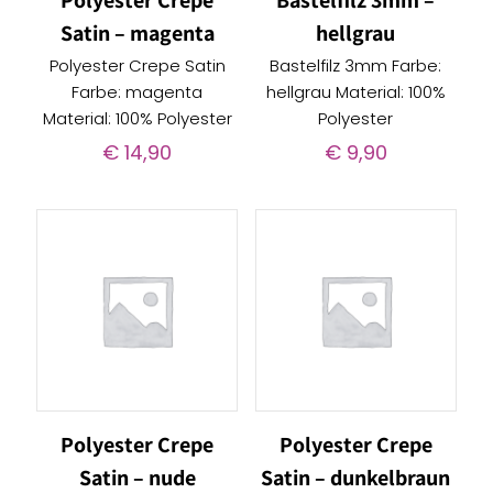
Polyester Crepe
Bastelfilz 3mm –
Satin – magenta
hellgrau
Polyester Crepe Satin
Bastelfilz 3mm Farbe:
Farbe: magenta
hellgrau Material: 100%
Material: 100% Polyester
Polyester
€
14,90
€
9,90
Polyester Crepe
Polyester Crepe
Satin – nude
Satin – dunkelbraun