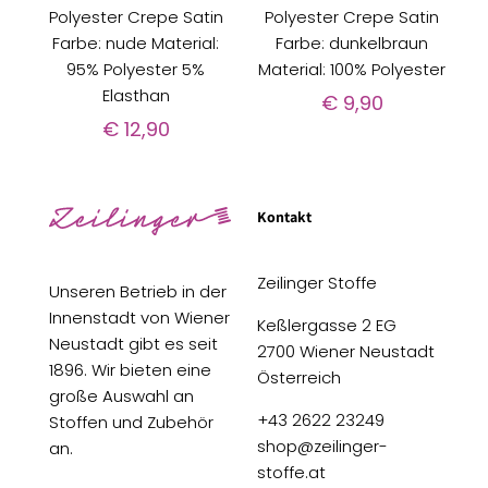
Polyester Crepe Satin
Polyester Crepe Satin
Farbe: nude Material:
Farbe: dunkelbraun
95% Polyester 5%
Material: 100% Polyester
Elasthan
€
9,90
€
12,90
Kontakt
Zeilinger Stoffe
Unseren Betrieb in der
Innenstadt von Wiener
Keßlergasse 2 EG
Neustadt gibt es seit
2700 Wiener Neustadt
1896. Wir bieten eine
Österreich
große Auswahl an
+43 2622 23249
Stoffen und Zubehör
shop@zeilinger-
an.
stoffe.at