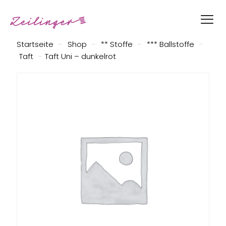
Startseite
-
Shop
-
** Stoffe
-
*** Ballstoffe
-
Taft
-
Taft Uni – dunkelrot