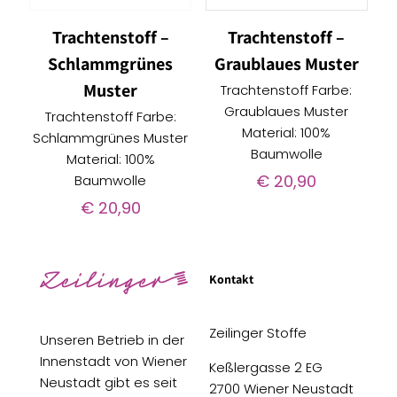
Trachtenstoff –
Trachtenstoff –
Schlammgrünes
Graublaues Muster
Muster
Trachtenstoff Farbe:
Graublaues Muster
Trachtenstoff Farbe:
Material: 100%
Schlammgrünes Muster
Baumwolle
Material: 100%
€
20,90
Baumwolle
€
20,90
Kontakt
Zeilinger Stoffe
Unseren Betrieb in der
Innenstadt von Wiener
Keßlergasse 2 EG
Neustadt gibt es seit
2700 Wiener Neustadt