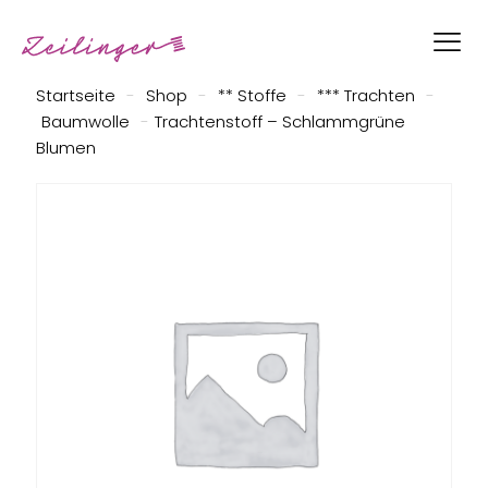
Startseite
-
Shop
-
** Stoffe
-
*** Trachten
-
Baumwolle
-
Trachtenstoff – Schlammgrüne
Blumen