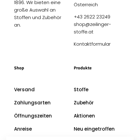
1896. Wir bieten eine
Österreich
große Auswahl an
+43 2622 23249
Stoffen und Zubehör
shop@zeilinger-
an.
stoffe.at
Kontaktformular
Shop
Produkte
Versand
Stoffe
Zahlungsarten
Zubehör
Öffnungszeiten
Aktionen
Anreise
Neu eingetroffen