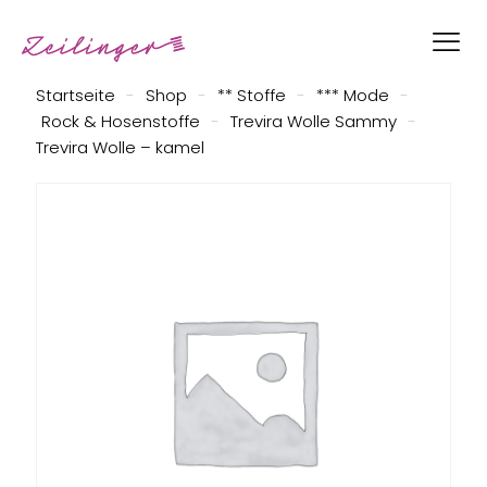
Startseite
-
Shop
-
** Stoffe
-
*** Mode
-
Rock & Hosenstoffe
-
Trevira Wolle Sammy
-
Trevira Wolle – kamel