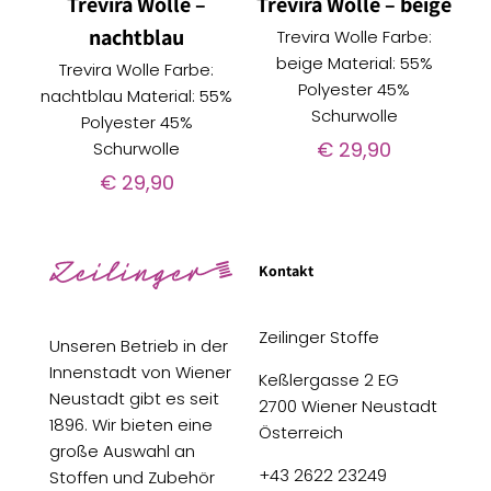
Trevira Wolle –
Trevira Wolle – beige
nachtblau
Trevira Wolle Farbe:
beige Material: 55%
Trevira Wolle Farbe:
Polyester 45%
nachtblau Material: 55%
Schurwolle
Polyester 45%
€
29,90
Schurwolle
€
29,90
Kontakt
Zeilinger Stoffe
Unseren Betrieb in der
Innenstadt von Wiener
Keßlergasse 2 EG
Neustadt gibt es seit
2700 Wiener Neustadt
1896. Wir bieten eine
Österreich
große Auswahl an
+43 2622 23249
Stoffen und Zubehör