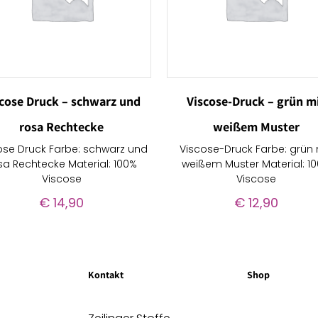
scose Druck – schwarz und
Viscose-Druck – grün m
rosa Rechtecke
weißem Muster
ose Druck Farbe: schwarz und
Viscose-Druck Farbe: grün 
sa Rechtecke Material: 100%
weißem Muster Material: 1
Viscose
Viscose
€
14,90
€
12,90
Kontakt
Shop