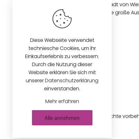
Unseren Betrieb in der Innenstadt von Wi
gibt es seit 1896. Wir bieten eine große A
Stoffen und Zubehör an.
Diese Webseite verwendet
techniesche Cookies, um ihr
Einkaufserlebnis zu verbessern.
Durch die Nutzung dieser
Website erklären Sie sich mit
unserer
Datenschutzerklärung
einverstanden.
Mehr erfahren
© 2026
Zeilinger Stoffe
. Alle Rechte vorbe
Alle annehmen