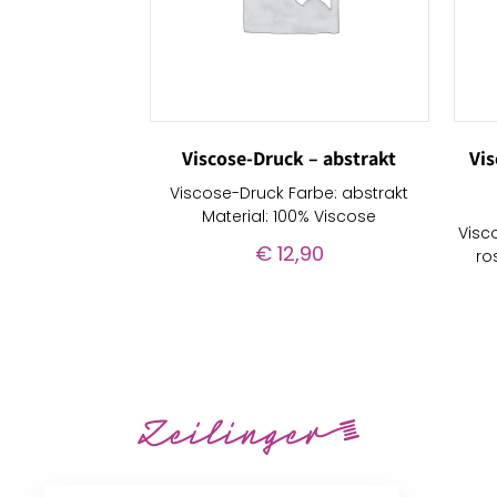
Viscose-Druck – abstrakt
Vi
Viscose-Druck Farbe: abstrakt
Material: 100% Viscose
Visc
€
12,90
ro