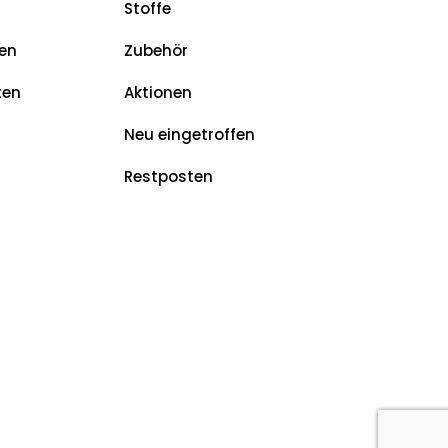
Stoffe
en
Zubehör
ten
Aktionen
Neu eingetroffen
Restposten
z