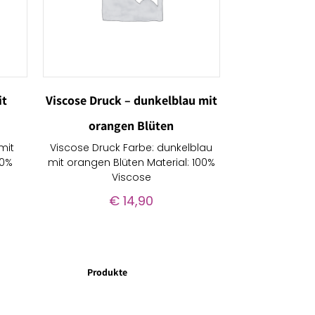
it
Viscose Druck – dunkelblau mit
orangen Blüten
mit
Viscose Druck Farbe: dunkelblau
00%
mit orangen Blüten Material: 100%
Viscose
€
14,90
Produkte