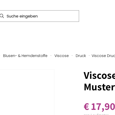
-
Blusen- & Hemdenstoffe
-
Viscose
-
Druck
-
Viscose Druc
Viscose
Muster
€
17,9