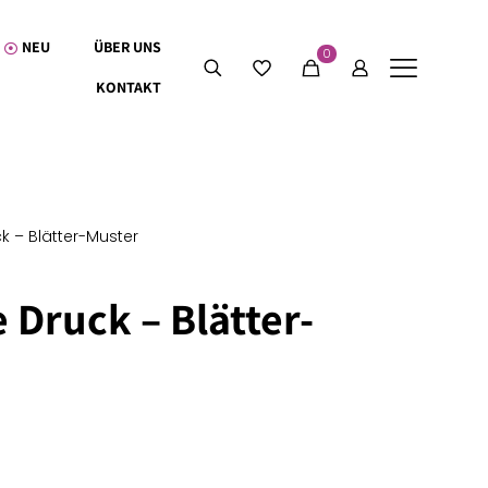
NEU
ÜBER UNS
0
KONTAKT
k – Blätter-Muster
 Druck – Blätter-
0