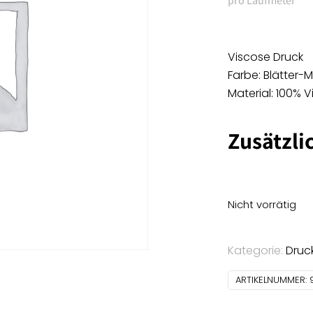
pro Laufmeter
Viscose Druck
Farbe: Blätter-
Material: 100% 
Zusätzli
Nicht vorrätig
Kategorie:
Druc
ARTIKELNUMMER: