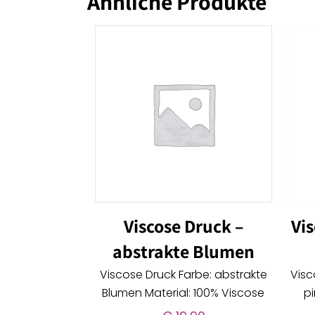
Ähnliche Produkte
Viscose Druck –
Vi
abstrakte Blumen
Viscose Druck Farbe: abstrakte
Visc
Blumen Material: 100% Viscose
pi