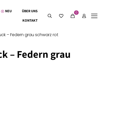
NEU
ÜBER UNS
0
KONTAKT
uck – Federn grau schwarz rot
ck – Federn grau