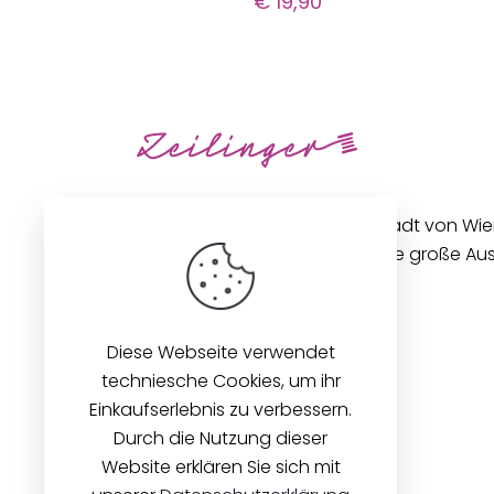
€
19,90
Unseren Betrieb in der Innenstadt von Wi
gibt es seit 1896. Wir bieten eine große A
Stoffen und Zubehör an.
Diese Webseite verwendet
techniesche Cookies, um ihr
Einkaufserlebnis zu verbessern.
Durch die Nutzung dieser
Website erklären Sie sich mit