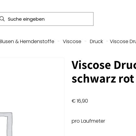
Blusen & Hemdenstoffe
-
Viscose
-
Druck
-
Viscose Dr
Viscose Dru
schwarz rot
€
16,90
pro Laufmeter