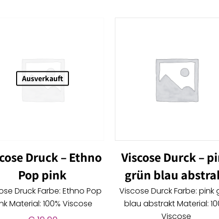
Ausverkauft
scose Druck – Ethno
Viscose Durck – p
Pop pink
grün blau abstra
ose Druck Farbe: Ethno Pop
Viscose Durck Farbe: pink 
nk Material: 100% Viscose
blau abstrakt Material: 1
Viscose