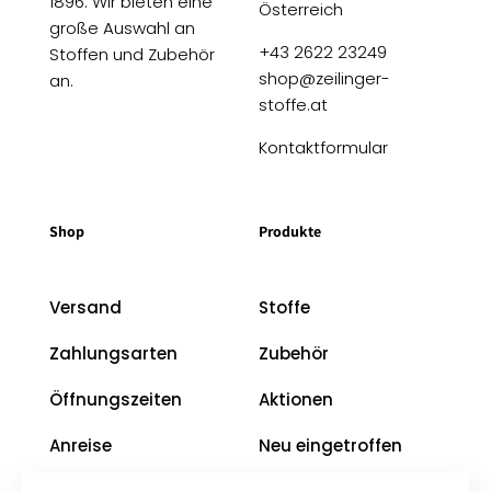
1896. Wir bieten eine
Österreich
große Auswahl an
+43 2622 23249
Stoffen und Zubehör
shop@zeilinger-
an.
stoffe.at
Kontaktformular
Shop
Produkte
Versand
Stoffe
Zahlungsarten
Zubehör
Öffnungszeiten
Aktionen
Anreise
Neu eingetroffen