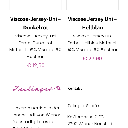
Viscose-Jersey-Uni –
Viscose Jersey Uni –
Dunkelrot
Hellblau
Viscose-Jersey-Uni
Viscose Jersey Uni
Farbe: Dunkelrot
Farbe: Hellblau Material:
Material: 95% Viscose 5%
94% Viscose 6% Elasthan
Elasthan
€
27,90
€
12,80
Kontakt
Zeilinger Stoffe
Unseren Betrieb in der
Innenstadt von Wiener
Keßlergasse 2 EG
Neustadt gibt es seit
2700 Wiener Neustadt