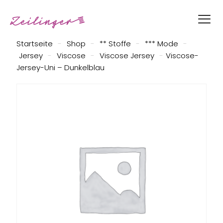
Startseite
-
Shop
-
** Stoffe
-
*** Mode
-
Jersey
-
Viscose
-
Viscose Jersey
-
Viscose-
Jersey-Uni – Dunkelblau