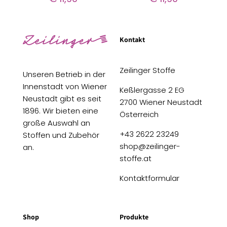
Kontakt
Zeilinger Stoffe
Unseren Betrieb in der
Innenstadt von Wiener
Keßlergasse 2 EG
Neustadt gibt es seit
2700 Wiener Neustadt
1896. Wir bieten eine
Österreich
große Auswahl an
+43 2622 23249
Stoffen und Zubehör
shop@zeilinger-
an.
stoffe.at
Kontaktformular
Shop
Produkte