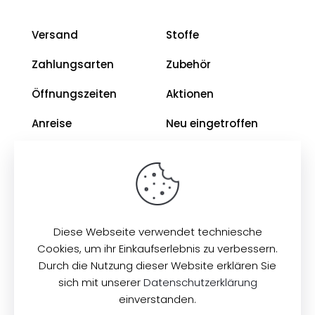
Versand
Stoffe
Zahlungsarten
Zubehör
Öffnungszeiten
Aktionen
Anreise
Neu eingetroffen
Restposten
Impressum
AGB
Diese Webseite verwendet techniesche
Datenschutz
Cookies, um ihr Einkaufserlebnis zu verbessern.
Durch die Nutzung dieser Website erklären Sie
sich mit unserer
Datenschutzerklärung
© 2026
Zeilinger Stoffe
. Alle Rechte vorbehalten.
einverstanden.