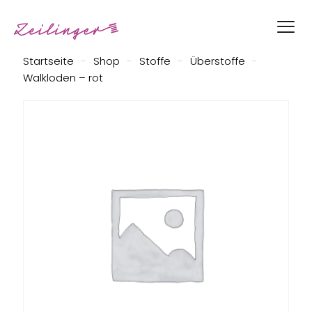
Startseite
-
Shop
-
Stoffe
-
Überstoffe
-
Walkloden – rot