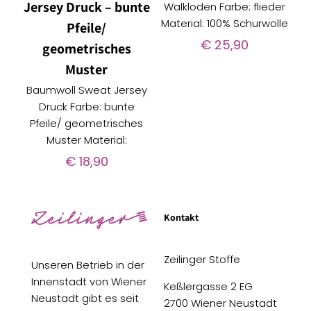
Jersey Druck – bunte
Walkloden Farbe: flieder
Material: 100% Schurwolle
Pfeile/
€
25,90
geometrisches
Muster
Baumwoll Sweat Jersey
Druck Farbe: bunte
Pfeile/ geometrisches
Muster Material:
€
18,90
Kontakt
Zeilinger Stoffe
Unseren Betrieb in der
Innenstadt von Wiener
Keßlergasse 2 EG
Neustadt gibt es seit
2700 Wiener Neustadt