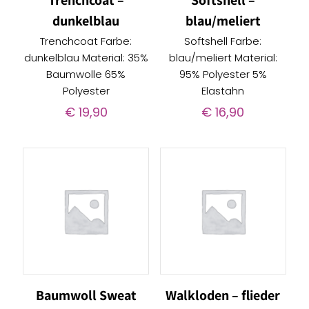
Trenchcoat –
Softshell –
dunkelblau
blau/meliert
Trenchcoat Farbe:
Softshell Farbe:
dunkelblau Material: 35%
blau/meliert Material:
Baumwolle 65%
95% Polyester 5%
Polyester
Elastahn
€
19,90
€
16,90
Baumwoll Sweat
Walkloden – flieder