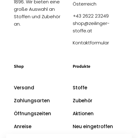
1896. Wir bieten eine
Österreich
große Auswahl an
+43 2622 23249
Stoffen und Zubehör
shop@zeilinger-
an.
stoffe.at
Kontaktformular
Shop
Produkte
Versand
Stoffe
Zahlungsarten
Zubehör
Öffnungszeiten
Aktionen
Anreise
Neu eingetroffen