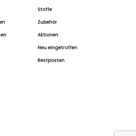
Stoffe
en
Zubehör
ten
Aktionen
Neu eingetroffen
Restposten
z