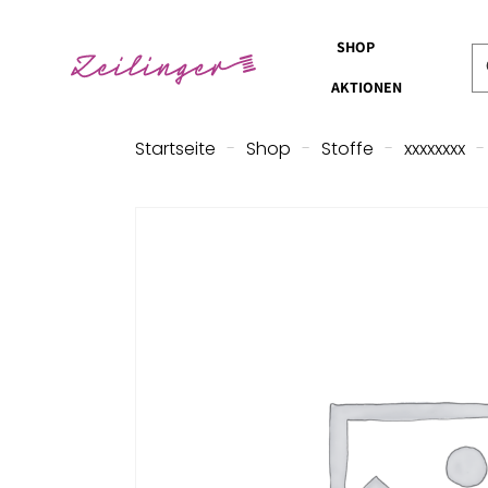
SHOP
AKTIONEN
Startseite
-
Shop
-
Stoffe
-
xxxxxxxx
-