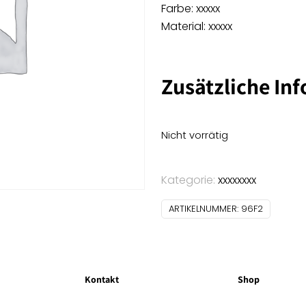
Farbe: xxxxx
Material: xxxxx
Zusätzliche In
Nicht vorrätig
Kategorie:
xxxxxxxx
ARTIKELNUMMER:
96F2
Kontakt
Shop