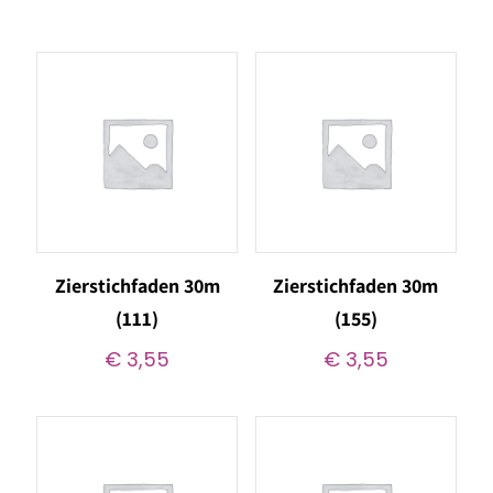
Zierstichfaden 30m
Zierstichfaden 30m
(111)
(155)
€
3,55
€
3,55