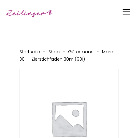
Startseite
-
Shop
-
Gütermann
-
Mara
30
-
Zierstichfaden 30m (931)