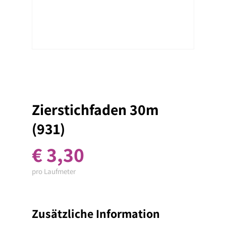
Zierstichfaden 30m
(931)
€
3,30
pro Laufmeter
Zusätzliche Information