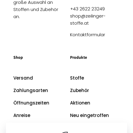
große Auswahl an
+43 2622 23249
Stoffen und Zubehör
shop@zeilinger-
an.
stoffe.at
Kontaktformular
Shop
Produkte
Versand
Stoffe
Zahlungsarten
Zubehör
Öffnungszeiten
Aktionen
Anreise
Neu eingetroffen
Restposten