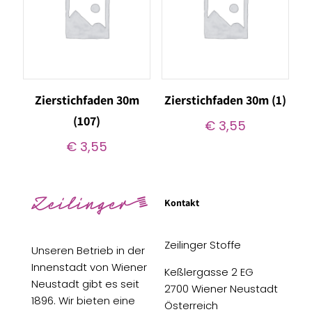
Zierstichfaden 30m
Zierstichfaden 30m (1)
(107)
€
3,55
€
3,55
Kontakt
Zeilinger Stoffe
Unseren Betrieb in der
Innenstadt von Wiener
Keßlergasse 2 EG
Neustadt gibt es seit
2700 Wiener Neustadt
1896. Wir bieten eine
Österreich