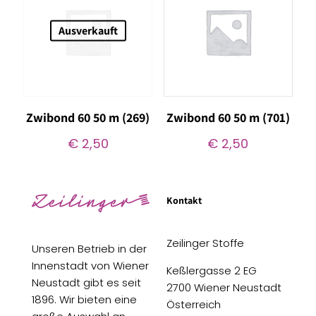
Ausverkauft
Zwibond 60 50 m (269)
Zwibond 60 50 m (701)
€
2,50
€
2,50
Kontakt
Zeilinger Stoffe
Unseren Betrieb in der
Innenstadt von Wiener
Keßlergasse 2 EG
Neustadt gibt es seit
2700 Wiener Neustadt
1896. Wir bieten eine
Österreich