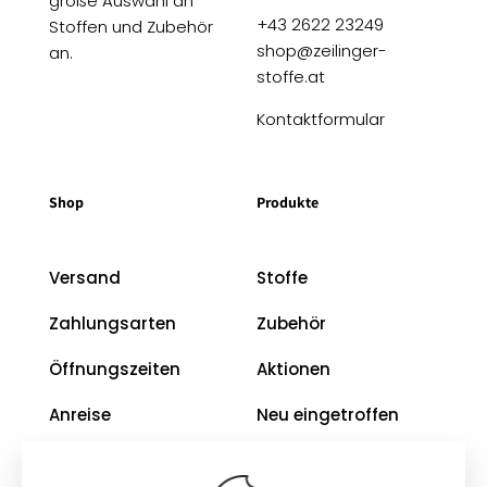
große Auswahl an
+43 2622 23249
Stoffen und Zubehör
shop@zeilinger-
an.
stoffe.at
Kontaktformular
Shop
Produkte
Versand
Stoffe
Zahlungsarten
Zubehör
Öffnungszeiten
Aktionen
Anreise
Neu eingetroffen
Restposten