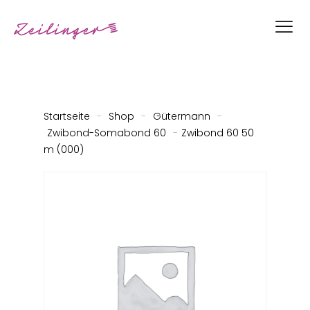
Startseite
-
Shop
-
Gütermann
-
Zwibond-Somabond 60
-
Zwibond 60 50
m (000)