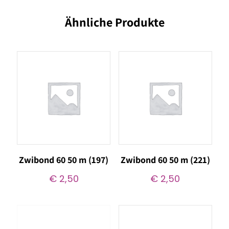
Ähnliche Produkte
Zwibond 60 50 m (197)
Zwibond 60 50 m (221)
€
2,50
€
2,50