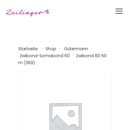
Startseite
-
Shop
-
Gütermann
-
Zwibond-Somabond 60
-
Zwibond 60 50
m (369)