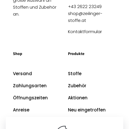
große Auswahl an
+43 2622 23249
Stoffen und Zubehör
shop@zeilinger-
an.
stoffe.at
Kontaktformular
Shop
Produkte
Versand
Stoffe
Zahlungsarten
Zubehör
Öffnungszeiten
Aktionen
Anreise
Neu eingetroffen
Restposten