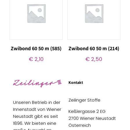
Zwibond 60 50 m (585)
Zwibond 60 50 m (214)
€
2,10
€
2,50
Kontakt
Zeilinger Stoffe
Unseren Betrieb in der
Innenstadt von Wiener
Keßlergasse 2 EG
Neustadt gibt es seit
2700 Wiener Neustadt
1896. Wir bieten eine
Österreich