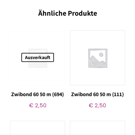
Ähnliche Produkte
Ausverkauft
Zwibond 60 50 m (694)
Zwibond 60 50 m (111)
€
2,50
€
2,50