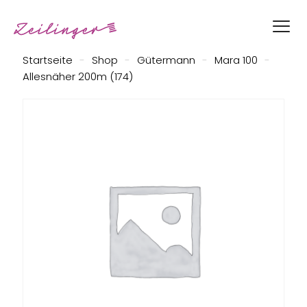
Startseite
-
Shop
-
Gütermann
-
Mara 100
-
Allesnäher 200m (174)