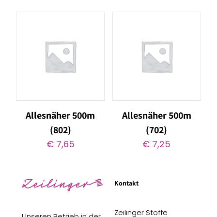
Allesnäher 500m
Allesnäher 500m
(802)
(702)
€
7,65
€
7,25
Kontakt
Zeilinger Stoffe
Unseren Betrieb in der