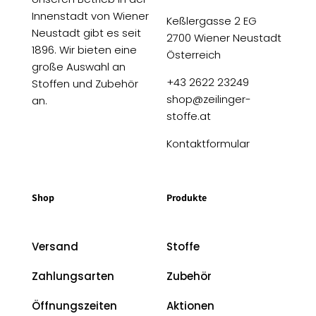
Innenstadt von Wiener
Keßlergasse 2 EG
Neustadt gibt es seit
2700 Wiener Neustadt
1896. Wir bieten eine
Österreich
große Auswahl an
+43 2622 23249
Stoffen und Zubehör
shop@zeilinger-
an.
stoffe.at
Kontaktformular
Shop
Produkte
Versand
Stoffe
Zahlungsarten
Zubehör
Öffnungszeiten
Aktionen