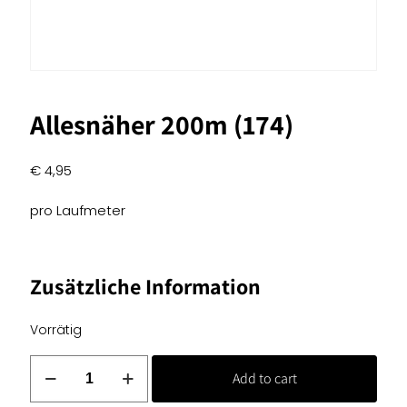
Allesnäher 200m (174)
€
4,95
pro Laufmeter
Zusätzliche Information
Vorrätig
Allesnäher
Add to cart
200m