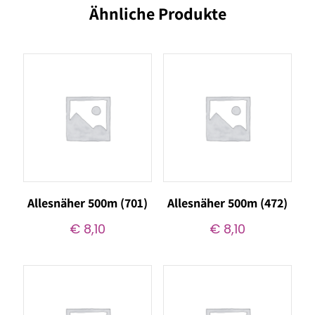
Ähnliche Produkte
Allesnäher 500m (701)
Allesnäher 500m (472)
€
8,10
€
8,10