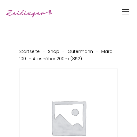
Startseite
-
Shop
-
Gütermann
-
Mara
100
-
Allesnäher 200m (852)