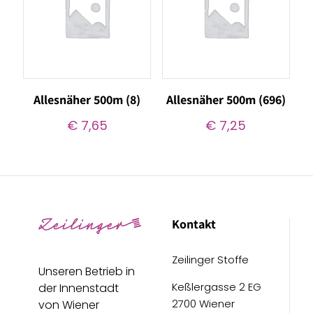
Allesnäher 500m (8)
Allesnäher 500m (696)
€
7,65
€
7,25
Kontakt
Zeilinger Stoffe
Unseren Betrieb in
Keßlergasse 2 EG
der Innenstadt
2700 Wiener
von Wiener