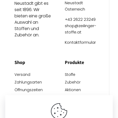
Neustadt
Neustadt gibt es
Österreich
seit 1896. Wir
bieten eine große
+43 2622 23249
Auswahl an
shop@zeilinger-
Stoffen und
stoffe.at
Zubehör an.
Kontaktformular
Shop
Produkte
Versand
Stoffe
Zahlungsarten
Zubehör
Öffnungszeiten
Aktionen
Anreise
Neu eingetroffen
Restposten
Impressum
AGB