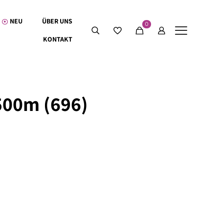
NEU
ÜBER UNS
0
KONTAKT
500m (696)