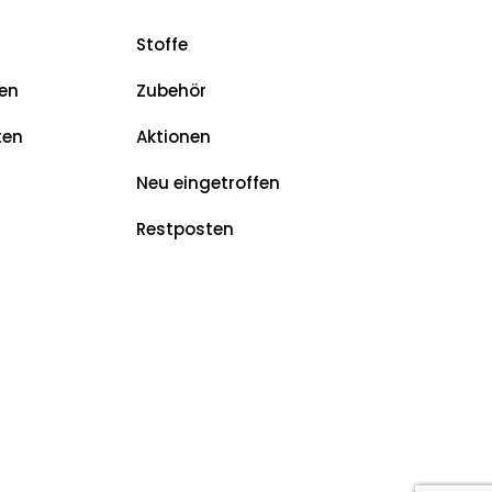
Stoffe
en
Zubehör
ten
Aktionen
Neu eingetroffen
Restposten
z