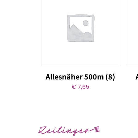
Allesnäher 500m (8)
€
7,65