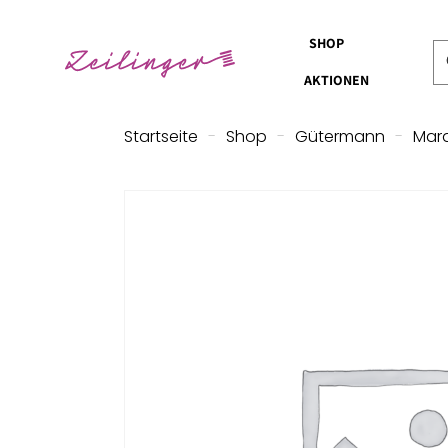
SHOP
AKTIONEN
Startseite
-
Shop
-
Gütermann
-
Mara