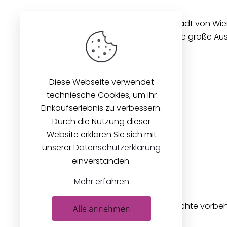
Unseren Betrieb in der Innenstadt von Wi
gibt es seit 1896. Wir bieten eine große A
Stoffen und Zubehör an.
Diese Webseite verwendet
techniesche Cookies, um ihr
Einkaufserlebnis zu verbessern.
Durch die Nutzung dieser
Website erklären Sie sich mit
unserer
Datenschutzerklärung
einverstanden.
Mehr erfahren
© 2026
Zeilinger Stoffe
. Alle Rechte vorbe
Alle annehmen