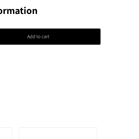
formation
Add to cart