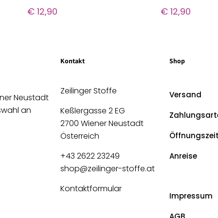
€
12,90
€
12,90
Kontakt
Shop
Zeilinger Stoffe
Versand
ener Neustadt
uswahl an
Keßlergasse 2 EG
Zahlungsart
2700 Wiener Neustadt
Österreich
Öffnungszei
+43 2622 23249
Anreise
shop@zeilinger-stoffe.at
Kontaktformular
Impressum
AGB