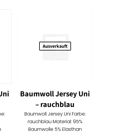
Ausverkauft
Uni
Baumwoll Jersey Uni
– rauchblau
be:
Baumwoll Jersey Uni Farbe:
rauchblau Material: 95%
n
Baumwolle 5% Elasthan