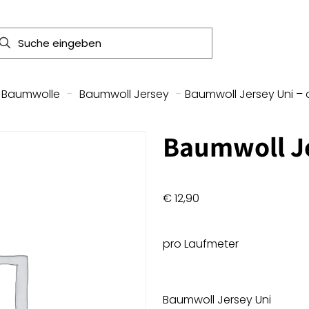
Baumwolle
-
Baumwoll Jersey
-
Baumwoll Jersey Uni –
Baumwoll Je
€
12,90
pro Laufmeter
Baumwoll Jersey Uni