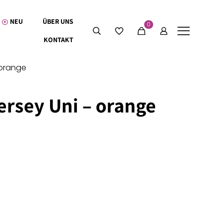
NEU
ÜBER UNS
0
KONTAKT
 orange
rsey Uni – orange