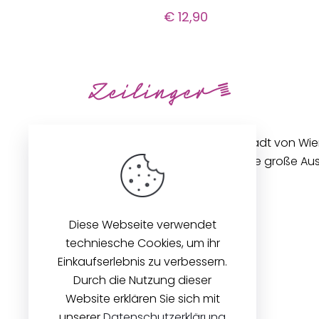
€
12,90
Unseren Betrieb in der Innenstadt von Wi
gibt es seit 1896. Wir bieten eine große A
Stoffen und Zubehör an.
Diese Webseite verwendet
techniesche Cookies, um ihr
Einkaufserlebnis zu verbessern.
Durch die Nutzung dieser
Website erklären Sie sich mit
unserer
Datenschutzerklärung