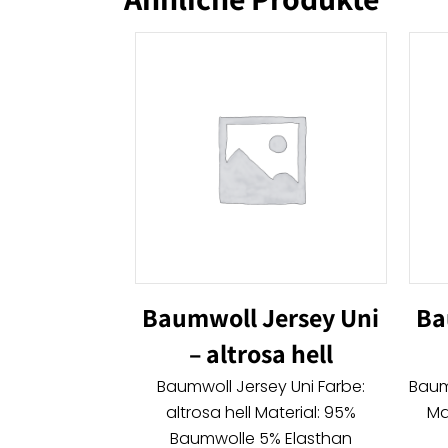
Baumwoll Jersey Uni
Ba
– altrosa hell
Baumwoll Jersey Uni Farbe:
Baumw
altrosa hell Material: 95%
Ma
Baumwolle 5% Elasthan