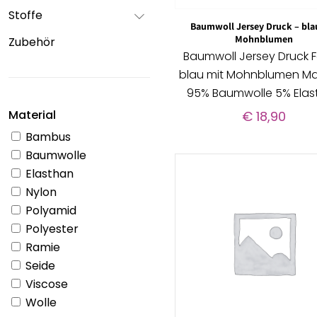
Stoffe
Baumwoll Jersey Druck – bla
Mohnblumen
Zubehör
Baumwoll Jersey Druck F
blau mit Mohnblumen Mat
95% Baumwolle 5% Elas
Material
€
18,90
Bambus
Baumwolle
Elasthan
Nylon
Polyamid
Polyester
Ramie
Seide
Viscose
Wolle