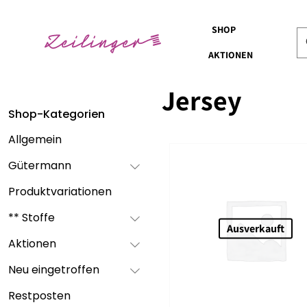
SHOP
AKTIONEN
Jersey
Shop-Kategorien
Allgemein
Gütermann
Produktvariationen
** Stoffe
Ausverkauft
Aktionen
Neu eingetroffen
Restposten