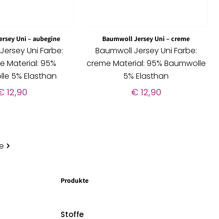
rsey Uni – aubegine
Baumwoll Jersey Uni – creme
Jersey Uni Farbe:
Baumwoll Jersey Uni Farbe:
e Material: 95%
creme Material: 95% Baumwolle
le 5% Elasthan
5% Elasthan
€
12,90
€
12,90
e
Produkte
Stoffe