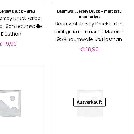
ersey Druck – grau
Baumwoll Jersey Druck – mint grau
marmoriert
ersey Druck Farbe:
Baumwoll Jersey Druck Farbe:
ial: 95% Baumwolle
mint grau marmoriert Material:
 Elasthan
95% Baumwolle 5% Elasthan
€
19,90
€
18,90
Ausverkauft