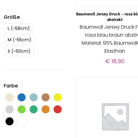
Baumwoll Jersey Druck – rosa bl
Größe
abstrakt
Baumwoll Jersey Druck F
L (~58cm)
rosa blau braun abstr
M (~55cm)
Material: 95% Baumwoll
Elasthan
S (~50cm)
€
18,90
Farbe