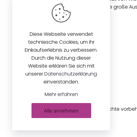
gibt es seit 1896. Wir bieten eine große A
Stoffen und Zubehör an.
Diese Webseite verwendet
techniesche Cookies, um ihr
Einkaufserlebnis zu verbessern.
Durch die Nutzung dieser
Website erklären Sie sich mit
unserer
Datenschutzerklärung
einverstanden.
Mehr erfahren
© 2026
Zeilinger Stoffe
. Alle Rechte vorbe
Alle annehmen