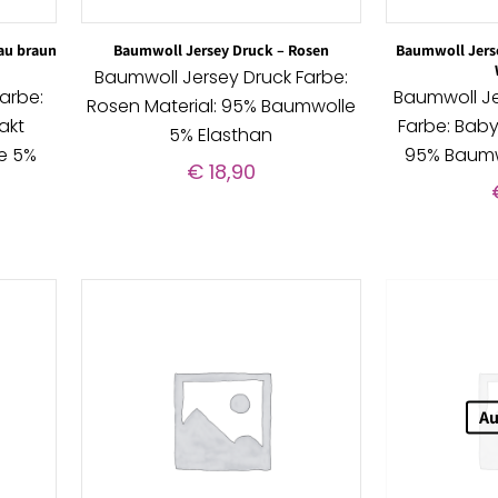
au braun
Baumwoll Jersey Druck – Rosen
Baumwoll Jerse
Baumwoll Jersey Druck Farbe:
arbe:
Baumwoll Je
Rosen Material: 95% Baumwolle
akt
Farbe: Baby 
5% Elasthan
e 5%
95% Baumw
€
18,90
Au