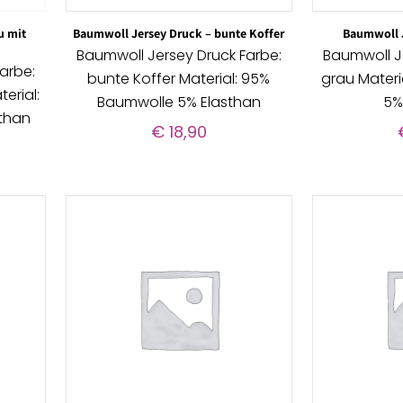
u mit
Baumwoll Jersey Druck – bunte Koffer
Baumwoll J
Baumwoll Jersey Druck Farbe:
Baumwoll J
arbe:
bunte Koffer Material: 95%
grau Mater
erial:
Baumwolle 5% Elasthan
5%
than
€
18,90