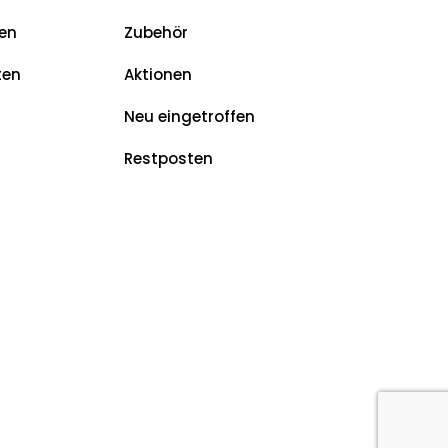
en
Zubehör
ten
Aktionen
Neu eingetroffen
Restposten
z