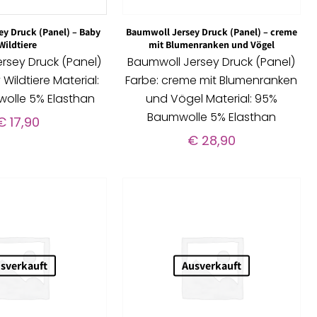
y Druck (Panel) – Baby
Baumwoll Jersey Druck (Panel) – creme
Wildtiere
mit Blumenranken und Vögel
rsey Druck (Panel)
Baumwoll Jersey Druck (Panel)
Wildtiere Material:
Farbe: creme mit Blumenranken
olle 5% Elasthan
und Vögel Material: 95%
Baumwolle 5% Elasthan
€
17,90
€
28,90
sverkauft
Ausverkauft