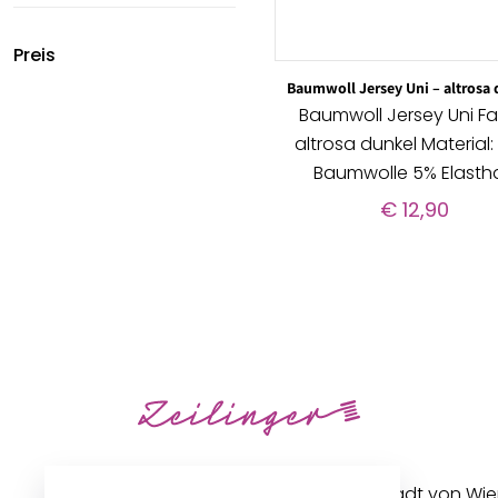
Preis
Baumwoll Jersey Uni – altrosa
Baumwoll Jersey Uni Fa
altrosa dunkel Material
Baumwolle 5% Elasth
€
12,90
Unseren Betrieb in der Innenstadt von Wi