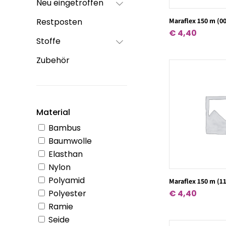
Neu eingetroffen
Maraflex 150 m (0
Restposten
€
4,40
Stoffe
Zubehör
Material
Bambus
Baumwolle
Elasthan
Nylon
Polyamid
Maraflex 150 m (1
Polyester
€
4,40
Ramie
Seide