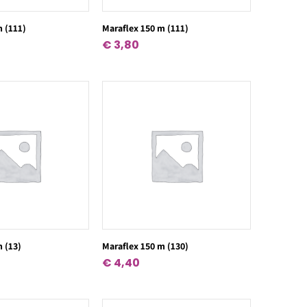
m (111)
Maraflex 150 m (111)
€
3,80
m (13)
Maraflex 150 m (130)
€
4,40