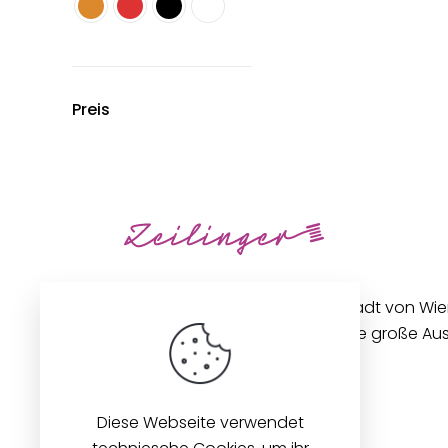
Preis
Unseren Betrieb in der Innenstadt von Wi
gibt es seit 1896. Wir bieten eine große A
Stoffen und Zubehör an.
Diese Webseite verwendet