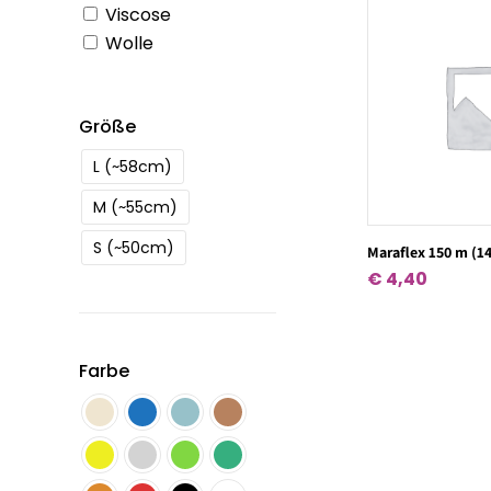
Viscose
Wolle
Größe
L (~58cm)
M (~55cm)
S (~50cm)
Maraflex 150 m (1
€
4,40
Farbe