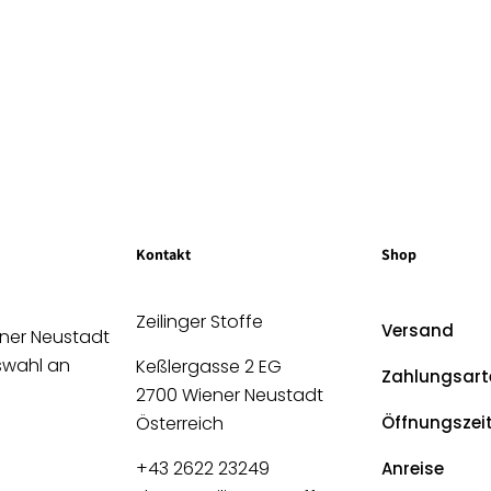
Kontakt
Shop
Zeilinger Stoffe
Versand
ener Neustadt
uswahl an
Keßlergasse 2 EG
Zahlungsart
2700 Wiener Neustadt
Österreich
Öffnungszei
+43 2622 23249
Anreise