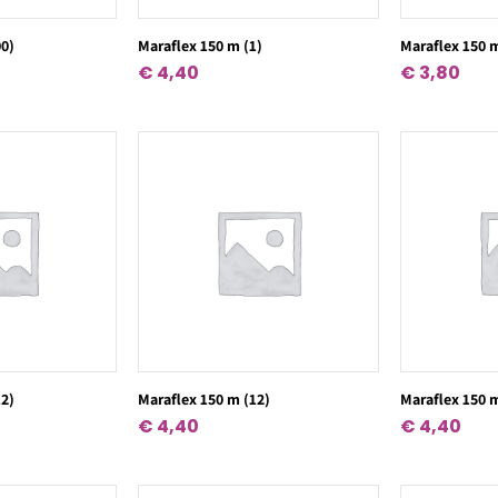
00)
Maraflex 150 m (1)
Maraflex 150 
€
4,40
€
3,80
12)
Maraflex 150 m (12)
Maraflex 150 
€
4,40
€
4,40