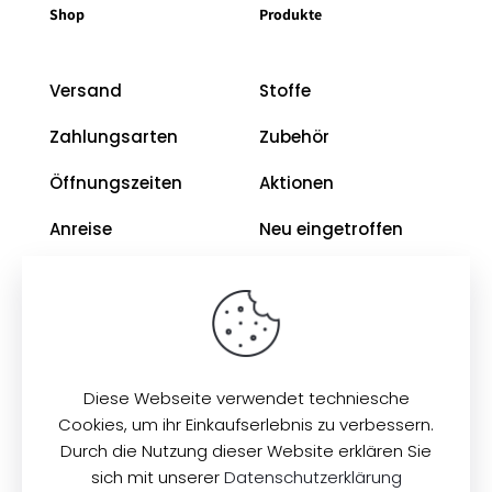
Shop
Produkte
Versand
Stoffe
Zahlungsarten
Zubehör
Öffnungszeiten
Aktionen
Anreise
Neu eingetroffen
Restposten
Impressum
AGB
Diese Webseite verwendet techniesche
Datenschutz
Cookies, um ihr Einkaufserlebnis zu verbessern.
Durch die Nutzung dieser Website erklären Sie
sich mit unserer
Datenschutzerklärung
© 2026
Zeilinger Stoffe
. Alle Rechte vorbehalten.