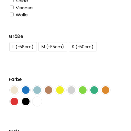
Seide
Viscose
Wolle
Größe
L (~58cm)
M (~55cm)
S (~50cm)
Farbe