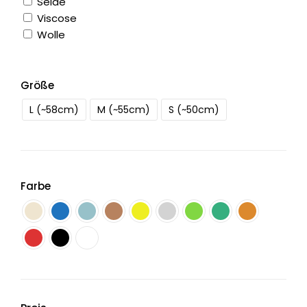
Seide
Viscose
Wolle
Größe
L (~58cm)
M (~55cm)
S (~50cm)
Farbe