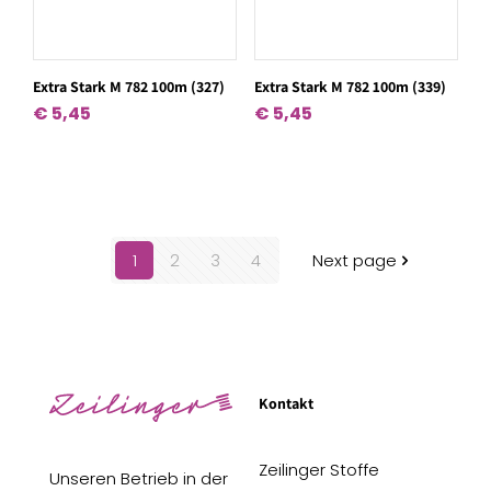
Extra Stark M 782 100m (327)
Extra Stark M 782 100m (339)
€
5,45
€
5,45
1
2
3
4
Next page
Kontakt
Zeilinger Stoffe
Unseren Betrieb in der