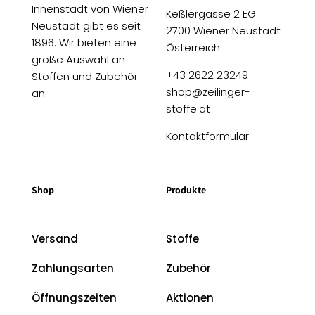
Innenstadt von Wiener
Keßlergasse 2 EG
Neustadt gibt es seit
2700 Wiener Neustadt
1896. Wir bieten eine
Österreich
große Auswahl an
+43 2622 23249
Stoffen und Zubehör
shop@zeilinger-
an.
stoffe.at
Kontaktformular
Shop
Produkte
Versand
Stoffe
Zahlungsarten
Zubehör
Öffnungszeiten
Aktionen