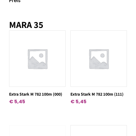
Preis
MARA 35
Extra Stark M 782 100m (000)
Extra Stark M 782 100m (111)
€
5,45
€
5,45