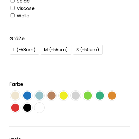
Seide
Viscose
Wolle
Größe
L (~58cm)
M (~55cm)
S (~50cm)
Farbe