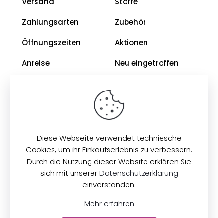
Versand
Stoffe
Zahlungsarten
Zubehör
Öffnungszeiten
Aktionen
Anreise
Neu eingetroffen
Restposten
Impressum
AGB
Diese Webseite verwendet techniesche
Datenschutz
Cookies, um ihr Einkaufserlebnis zu verbessern.
Durch die Nutzung dieser Website erklären Sie
sich mit unserer
Datenschutzerklärung
© 2026
Zeilinger Stoffe
. Alle Rechte vorbehalten.
einverstanden.
Mehr erfahren