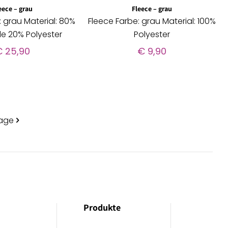
eece – grau
Fleece – grau
: grau Material: 80%
Fleece Farbe: grau Material: 100%
le 20% Polyester
Polyester
€
25,90
€
9,90
page
Produkte