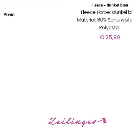
Fleece – dunkel blau
Fleece Farbe: dunkel b
Preis
Material: 80% Schurwoll
Polyester
€
25,90