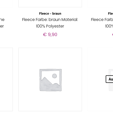
Fleece – braun
Fle
ine
Fleece Farbe: braun Material:
Fleece Farb
er
100% Polyester
100
€
9,90
Au