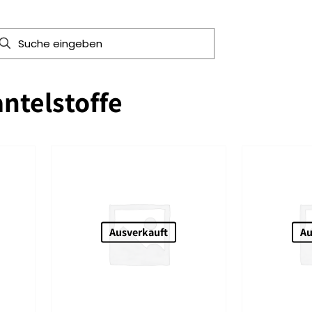
ntelstoffe
Ausverkauft
Au