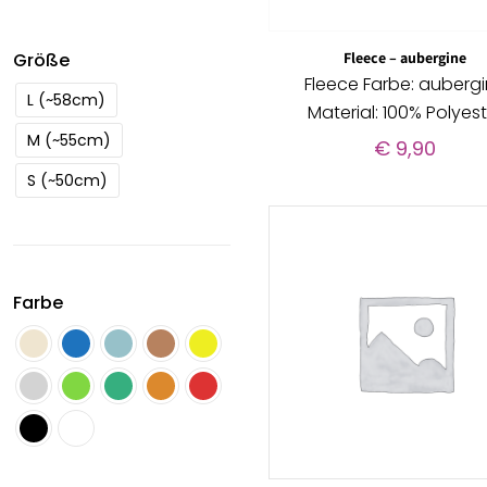
Größe
Fleece – aubergine
Fleece Farbe: auberg
L (~58cm)
Material: 100% Polyest
M (~55cm)
€
9,90
S (~50cm)
Farbe