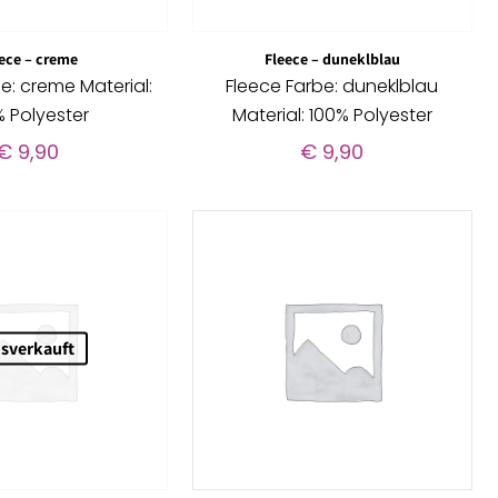
ece – creme
Fleece – duneklblau
e: creme Material:
Fleece Farbe: duneklblau
% Polyester
Material: 100% Polyester
€
9,90
€
9,90
sverkauft