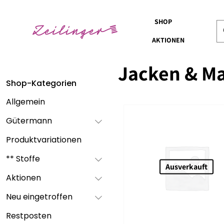
SHOP
AKTIONEN
Jacken & Ma
Shop-Kategorien
Allgemein
Gütermann
Produktvariationen
** Stoffe
Ausverkauft
Aktionen
Neu eingetroffen
Restposten