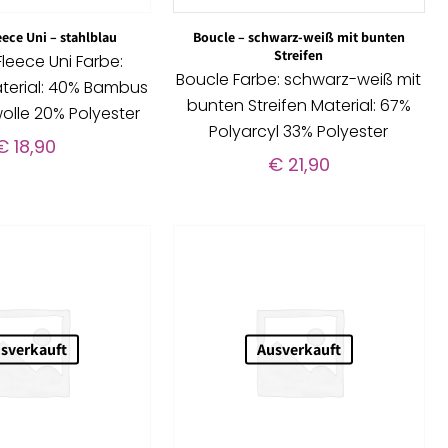
ece Uni – stahlblau
Boucle – schwarz-weiß mit bunten
Streifen
leece Uni Farbe:
Boucle Farbe: schwarz-weiß mit
aterial: 40% Bambus
bunten Streifen Material: 67%
lle 20% Polyester
Polyarcyl 33% Polyester
€
18,90
€
21,90
sverkauft
Ausverkauft