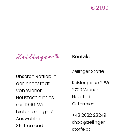
€
21,90
Kontakt
Zeilinger Stoffe
Unseren Betrieb in
Keßlergasse 2 EG
der Innenstadt
2700 Wiener
von Wiener
Neustadt
Neustadt gibt es
Österreich
seit 1896. Wir
bieten eine große
+43 2622 23249
Auswahl an
shop@zeilinger-
Stoffen und
stoffe.at