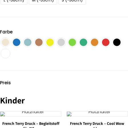
L (~58cm)
M (~55cm)
S (~50cm)
Farbe
Preis
Kinder
French Terry Druck – Begleitstoff
French Terry Druck – Cool Wow