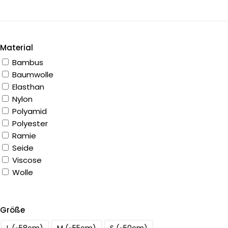
Material
Bambus
Baumwolle
Elasthan
Nylon
Polyamid
Polyester
Ramie
Seide
Viscose
Wolle
Größe