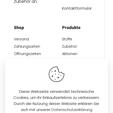
Zubehör an.
Kontaktformular
Shop
Produkte
Versand
Stoffe
Zahlungsarten
Zubehör
Öffnungszeiten
Aktionen
Anreise
Neu eingetroffen
Restposten
Impressum
AGB
Datenschutz
Diese Webseite verwendet techniesche
Cookies, um ihr Einkaufserlebnis zu verbessern.
Durch die Nutzung dieser Website erklären Sie
sich mit unserer
Datenschutzerklärung
© 2026
Zeilinger Stoffe
. Alle Rechte