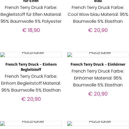
für Elfen
blau
French Terry Druck Farbe:
French Terry Druck Farbe:
Begleitstoff für Elfen Material:
Cool Wow blau Material: 95%
95% Baumwolle 5% Polyester
Baumwolle 5% Elasthan
€
18,90
€
20,90
French Terry Druck – Einhorn
French Terry Druck – Einhörner
Begleitstoff
French Terry Druck Farbe:
French Terry Druck Farbe:
Einhörner Material: 95%
Einhorn Begleitstoff Material:
Baumwolle 5% Elasthan
95% Baumwolle 5% Elasthan
€
20,90
€
20,90