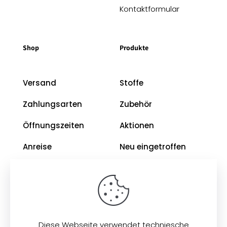
Kontaktformular
Shop
Produkte
Versand
Stoffe
Zahlungsarten
Zubehör
Öffnungszeiten
Aktionen
Anreise
Neu eingetroffen
Restposten
Impressum
AGB
Diese Webseite verwendet techniesche