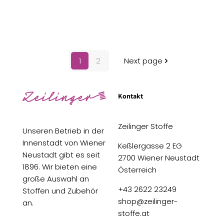
1
2
Next page
Kontakt
Zeilinger Stoffe
Unseren Betrieb in der
Innenstadt von Wiener
Keßlergasse 2 EG
Neustadt gibt es seit
2700 Wiener Neustadt
1896. Wir bieten eine
Österreich
große Auswahl an
+43 2622 23249
Stoffen und Zubehör
shop@zeilinger-
an.
stoffe.at