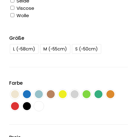
Seide
Viscose
Wolle
Größe
L (~58cm)
M (~55cm)
S (~50cm)
Farbe