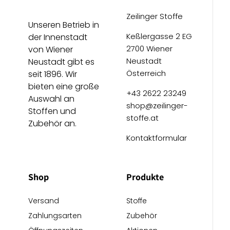
Zeilinger Stoffe
Unseren Betrieb in
Keßlergasse 2 EG
der Innenstadt
2700 Wiener
von Wiener
Neustadt
Neustadt gibt es
Österreich
seit 1896. Wir
bieten eine große
+43 2622 23249
Auswahl an
shop@zeilinger-
Stoffen und
stoffe.at
Zubehör an.
Kontaktformular
Shop
Produkte
Versand
Stoffe
Zahlungsarten
Zubehör