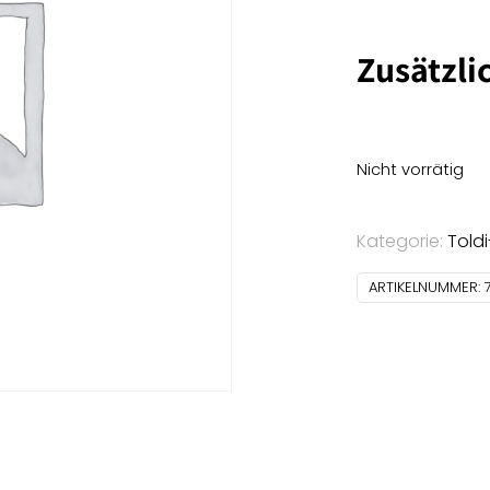
Zusätzli
Nicht vorrätig
Kategorie:
Told
ARTIKELNUMMER: