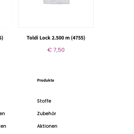
5)
Toldi Lock 2.500 m (4755)
€
7,50
Produkte
Stoffe
en
Zubehör
ten
Aktionen