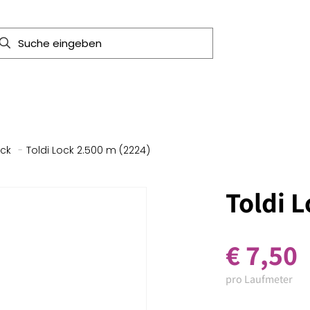
ock
-
Toldi Lock 2.500 m (2224)
Toldi 
€
7,50
pro Laufmeter