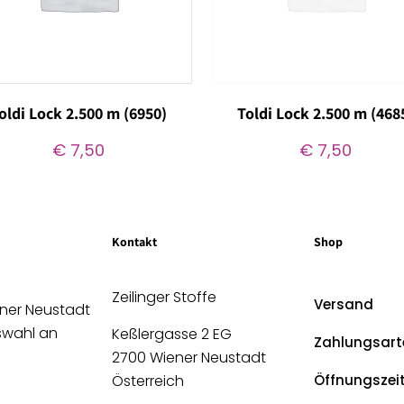
oldi Lock 2.500 m (6950)
Toldi Lock 2.500 m (468
€
7,50
€
7,50
Kontakt
Shop
Zeilinger Stoffe
Versand
ener Neustadt
uswahl an
Keßlergasse 2 EG
Zahlungsart
2700 Wiener Neustadt
Österreich
Öffnungszei