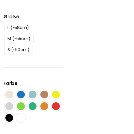
Größe
L (~58cm)
M (~55cm)
S (~50cm)
Farbe