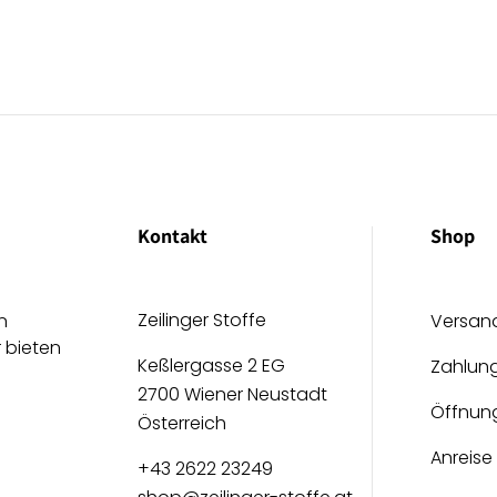
Kontakt
Shop
Zeilinger Stoffe
n
Versan
r bieten
Keßlergasse 2 EG
Zahlun
2700 Wiener Neustadt
Öffnun
Österreich
Anreise
+43 2622 23249