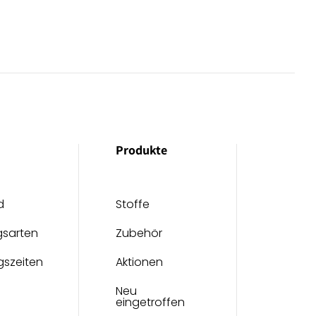
Produkte
d
Stoffe
gsarten
Zubehör
gszeiten
Aktionen
Neu
eingetroffen