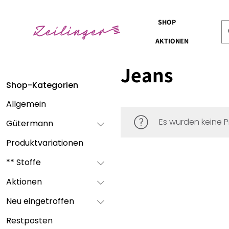
SHOP
AKTIONEN
Jeans
Shop-Kategorien
Allgemein
Es wurden keine P
Gütermann
Produktvariationen
** Stoffe
Aktionen
Neu eingetroffen
Restposten