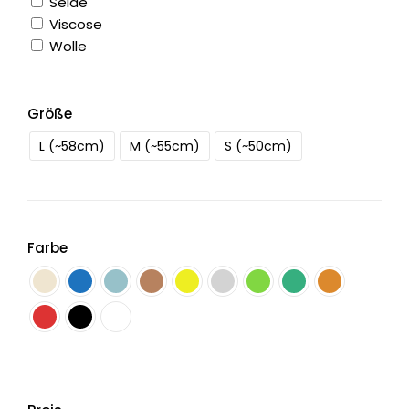
Seide
Viscose
Wolle
Größe
L (~58cm)
M (~55cm)
S (~50cm)
Farbe