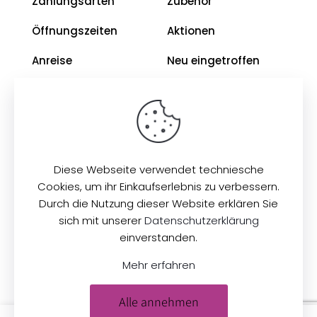
Zahlungsarten
Zubehör
Öffnungszeiten
Aktionen
Anreise
Neu eingetroffen
Restposten
Impressum
AGB
Diese Webseite verwendet techniesche
Datenschutz
Cookies, um ihr Einkaufserlebnis zu verbessern.
Durch die Nutzung dieser Website erklären Sie
sich mit unserer
Datenschutzerklärung
© 2026
Zeilinger Stoffe
. Alle Rechte vorbehalten.
einverstanden.
Mehr erfahren
Alle annehmen