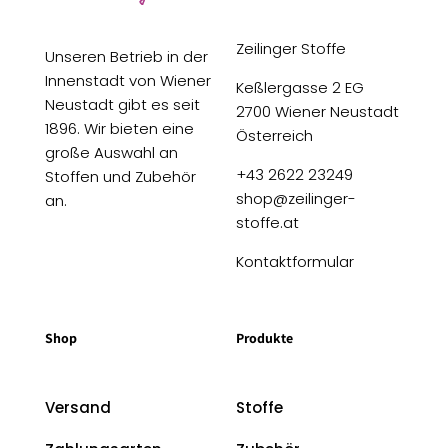
Zeilinger Stoffe
Unseren Betrieb in der
Innenstadt von Wiener
Keßlergasse 2 EG
Neustadt gibt es seit
2700 Wiener Neustadt
1896. Wir bieten eine
Österreich
große Auswahl an
+43 2622 23249
Stoffen und Zubehör
shop@zeilinger-
an.
stoffe.at
Kontaktformular
Shop
Produkte
Versand
Stoffe