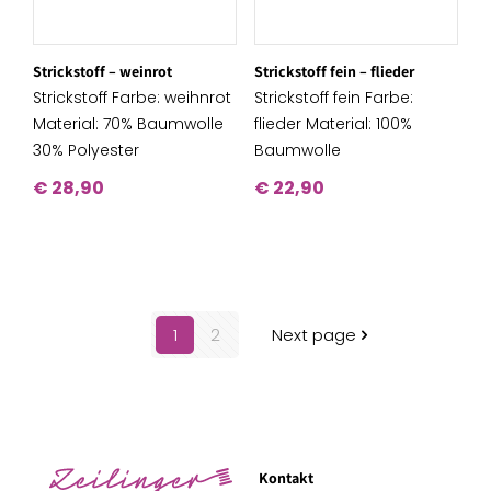
Strickstoff – weinrot
Strickstoff fein – flieder
Strickstoff Farbe: weihnrot
Strickstoff fein Farbe:
Material: 70% Baumwolle
flieder Material: 100%
30% Polyester
Baumwolle
€
28,90
€
22,90
1
2
Next page
Kontakt