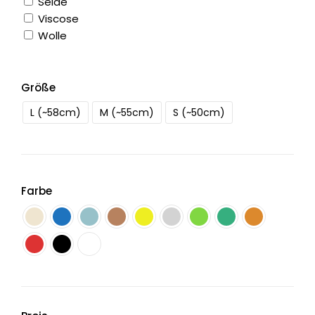
Seide
Viscose
Wolle
Größe
L (~58cm)
M (~55cm)
S (~50cm)
Farbe