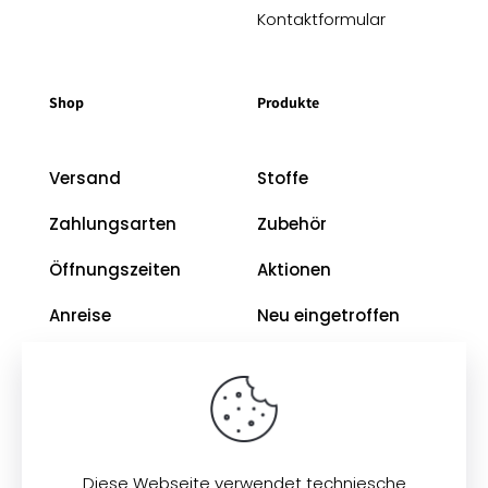
Kontaktformular
Shop
Produkte
Versand
Stoffe
Zahlungsarten
Zubehör
Öffnungszeiten
Aktionen
Anreise
Neu eingetroffen
Restposten
Impressum
AGB
Diese Webseite verwendet techniesche