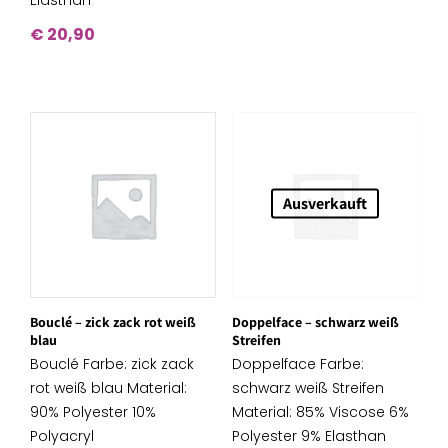
Elasthan
€
20,90
Ausverkauft
Bouclé – zick zack rot weiß
Doppelface – schwarz weiß
blau
Streifen
Bouclé Farbe: zick zack
Doppelface Farbe:
rot weiß blau Material:
schwarz weiß Streifen
90% Polyester 10%
Material: 85% Viscose 6%
Polyacryl
Polyester 9% Elasthan