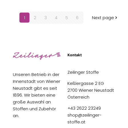
1
2
3
4
5
6
Next page
Kontakt
Zeilinger Stoffe
Unseren Betrieb in der
Innenstadt von Wiener
Keßlergasse 2 EG
Neustadt gibt es seit
2700 Wiener Neustadt
1896. Wir bieten eine
Österreich
große Auswahl an
+43 2622 23249
Stoffen und Zubehör
shop@zeilinger-
an.
stoffe.at