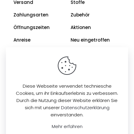
Versand
Stoffe
Zahlungsarten
Zubehör
Öffnungszeiten
Aktionen
Anreise
Neu eingetroffen
Restposten
Impressum
AGB
Diese Webseite verwendet techniesche
Datenschutz
Cookies, um ihr Einkaufserlebnis zu verbessern.
Durch die Nutzung dieser Website erklären Sie
sich mit unserer
Datenschutzerklärung
© 2026
Zeilinger Stoffe
. Alle Rechte vorbehalten.
einverstanden.
Mehr erfahren