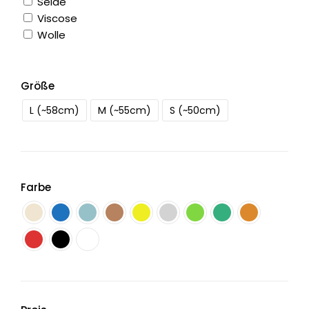
Seide
Viscose
Wolle
Größe
L (~58cm)
M (~55cm)
S (~50cm)
Farbe