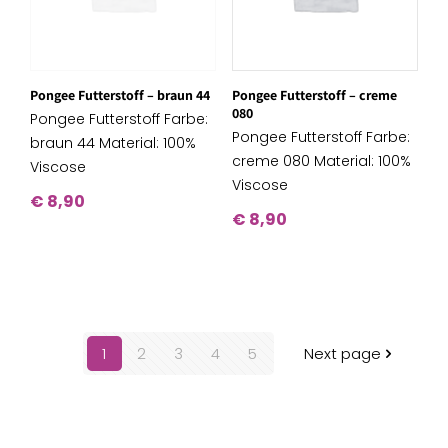
Pongee Futterstoff – braun 44
Pongee Futterstoff – creme
080
Pongee Futterstoff Farbe:
Pongee Futterstoff Farbe:
braun 44 Material: 100%
creme 080 Material: 100%
Viscose
Viscose
€
8,90
€
8,90
1
2
3
4
5
Next page