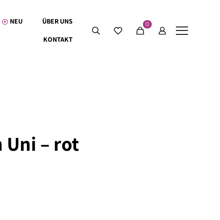
NEU
ÜBER UNS
0
KONTAKT
 Uni – rot
0