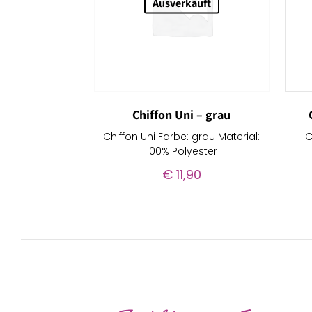
Ausverkauft
Chiffon Uni – grau
Chiffon Uni Farbe: grau Material:
C
100% Polyester
€
11,90