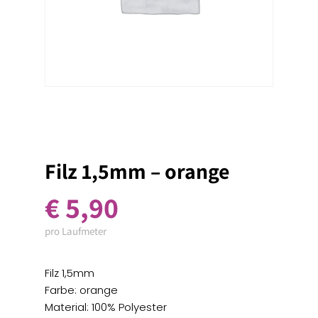
Filz 1,5mm – orange
€
5,90
pro Laufmeter
Filz 1,5mm
Farbe: orange
Material: 100% Polyester