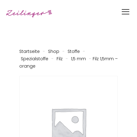
Startseite
-
Shop
-
Stoffe
-
Spezialstoffe
-
Filz
-
1,5 mm
-
Filz 1,5mm –
orange