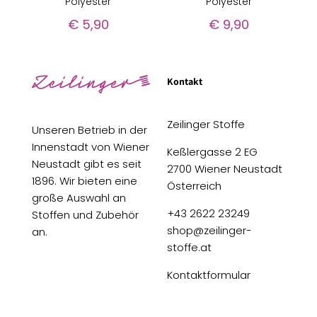
Polyester
Polyester
€
5,90
€
9,90
Kontakt
Zeilinger Stoffe
Unseren Betrieb in der
Innenstadt von Wiener
Keßlergasse 2 EG
Neustadt gibt es seit
2700 Wiener Neustadt
1896. Wir bieten eine
Österreich
große Auswahl an
+43 2622 23249
Stoffen und Zubehör
shop@zeilinger-
an.
stoffe.at
Kontaktformular