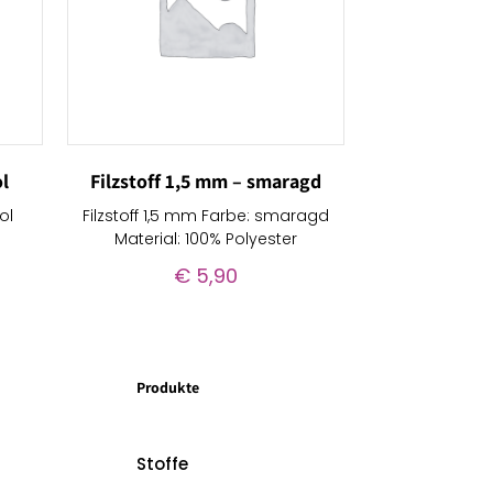
ol
Filzstoff 1,5 mm – smaragd
ol
Filzstoff 1,5 mm Farbe: smaragd
Material: 100% Polyester
€
5,90
Produkte
Stoffe