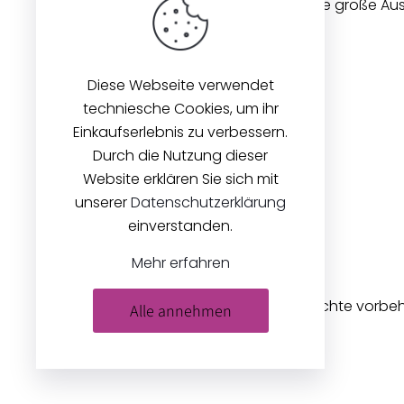
gibt es seit 1896. Wir bieten eine große A
Stoffen und Zubehör an.
Diese Webseite verwendet
techniesche Cookies, um ihr
Einkaufserlebnis zu verbessern.
Durch die Nutzung dieser
Website erklären Sie sich mit
unserer
Datenschutzerklärung
einverstanden.
Mehr erfahren
© 2026
Zeilinger Stoffe
. Alle Rechte vorbe
Alle annehmen