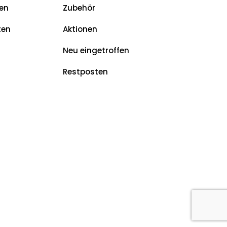
en
Zubehör
ten
Aktionen
Neu eingetroffen
Restposten
z