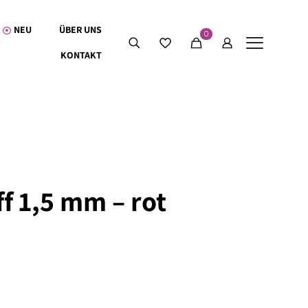
NEU
ÜBER UNS
0
KONTAKT
ff 1,5 mm – rot