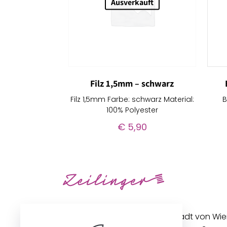
Ausverkauft
Filz 1,5mm – schwarz
Filz 1,5mm Farbe: schwarz Material:
B
100% Polyester
€
5,90
Unseren Betrieb in der Innenstadt von Wi