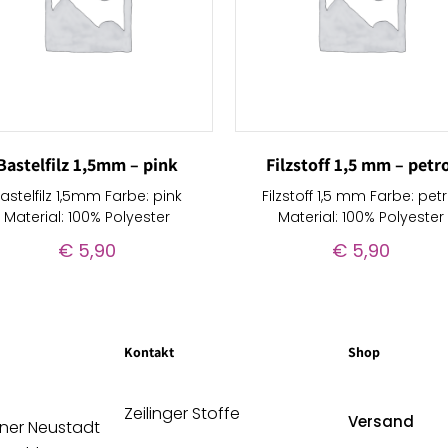
Bastelfilz 1,5mm – pink
Filzstoff 1,5 mm – petr
astelfilz 1,5mm Farbe: pink
Filzstoff 1,5 mm Farbe: petr
Material: 100% Polyester
Material: 100% Polyester
€
5,90
€
5,90
Kontakt
Shop
Zeilinger Stoffe
Versand
ener Neustadt