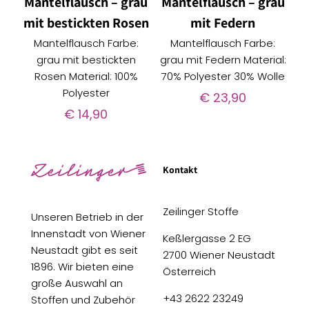
Mantelflausch – grau
Mantelflausch – grau
mit bestickten Rosen
mit Federn
Mantelflausch Farbe:
Mantelflausch Farbe:
grau mit bestickten
grau mit Federn Material:
Rosen Material: 100%
70% Polyester 30% Wolle
Polyester
€
23,90
€
14,90
Kontakt
Zeilinger Stoffe
Unseren Betrieb in der
Innenstadt von Wiener
Keßlergasse 2 EG
Neustadt gibt es seit
2700 Wiener Neustadt
1896. Wir bieten eine
Österreich
große Auswahl an
+43 2622 23249
Stoffen und Zubehör