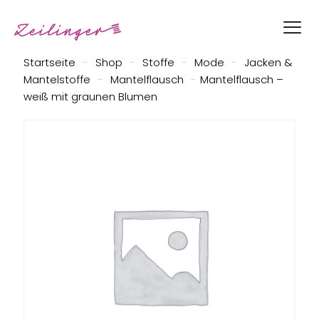
Startseite
-
Shop
-
Stoffe
-
Mode
-
Jacken &
Mantelstoffe
-
Mantelflausch
-
Mantelflausch –
weiß mit graunen Blumen