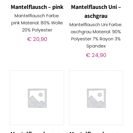
Mantelflausch – pink
Mantelflausch Uni –
aschgrau
Mantelflausch Farbe:
pink Material: 80% Wolle
Mantelflausch Uni Farbe:
20% Polyester
aschgrau Material: 90%
€
20,90
Polyester 7% Rayon 3%
Spandex
€
24,90