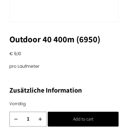
Outdoor 40 400m (6950)
€
9,10
pro Laufmeter
Zusätzliche Information
Vorrätig
Outdoor
Add to cart
40