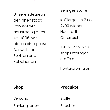
Zeilinger Stoffe
Unseren Betrieb in
Keßlergasse 2 EG
der Innenstadt
2700 Wiener
von Wiener
Neustadt
Neustadt gibt es
Österreich
seit 1896. Wir
bieten eine große
+43 2622 23249
Auswahl an
shop@zeilinger-
Stoffen und
stoffe.at
Zubehör an.
Kontaktformular
Shop
Produkte
Versand
Stoffe
Zahlungsarten
Zubehör