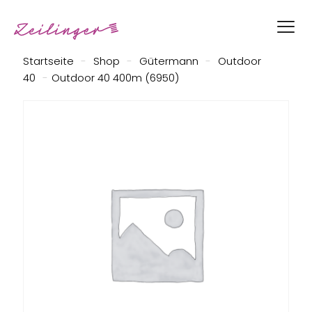
Startseite
-
Shop
-
Gütermann
-
Outdoor
40
-
Outdoor 40 400m (6950)