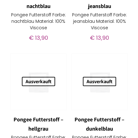
nachtblau
jeansblau
Pongee Futterstoff Farbe:
Pongee Futterstoff Farbe:
nachtblau Material: 100%
jeansblau Material: 100%
Viscose
Viscose
€
13,90
€
13,90
Ausverkauft
Ausverkauft
Pongee Futterstoff –
Pongee Futterstoff –
hellgrau
dunkelblau
Pongee Futterstoff Farbe:
Pongee Futterstoff Farbe: