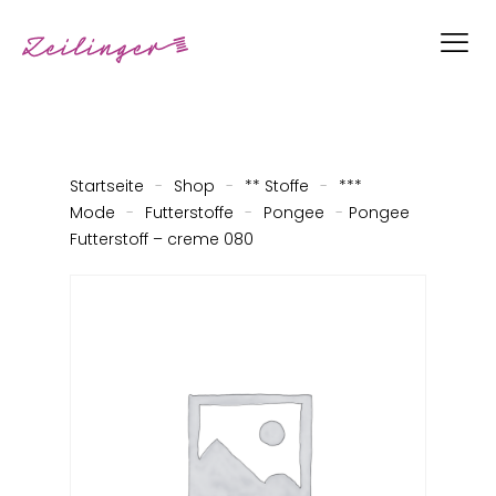
Startseite
-
Shop
-
** Stoffe
-
***
Mode
-
Futterstoffe
-
Pongee
-
Pongee
Futterstoff – creme 080