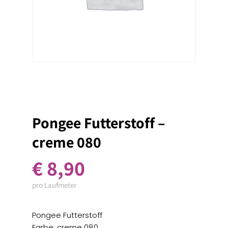
Pongee Futterstoff –
creme 080
€
8,90
pro Laufmeter
Pongee Futterstoff
Farbe: creme 080