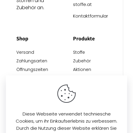
Stoffen und
stoffe.at
Zubehör an.
Kontaktformular
Shop
Produkte
Versand
Stoffe
Zahlungsarten
Zubehör
Öffnungszeiten
Aktionen
Anreise
Neu eingetroffen
Restposten
Impressum
AGB
Datenschutz
Diese Webseite verwendet techniesche
Cookies, um ihr Einkaufserlebnis zu verbessern.
Durch die Nutzung dieser Website erklären Sie