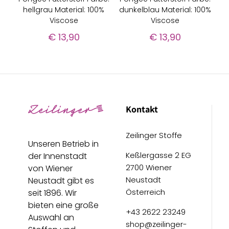
hellgrau Material: 100%
dunkelblau Material: 100%
Viscose
Viscose
€
13,90
€
13,90
Kontakt
Zeilinger Stoffe
Unseren Betrieb in
Keßlergasse 2 EG
der Innenstadt
2700 Wiener
von Wiener
Neustadt
Neustadt gibt es
Österreich
seit 1896. Wir
bieten eine große
+43 2622 23249
Auswahl an
shop@zeilinger-