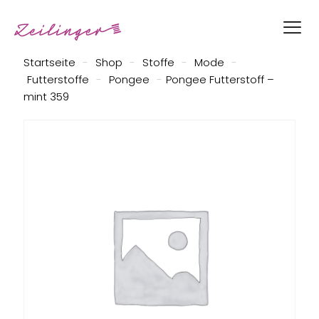
Startseite
-
Shop
-
Stoffe
-
Mode
-
Futterstoffe
-
Pongee
-
Pongee Futterstoff –
mint 359