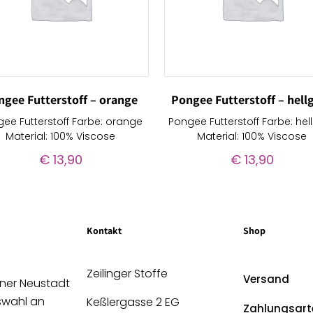
ngee Futterstoff – orange
Pongee Futterstoff – hell
ee Futterstoff Farbe: orange
Pongee Futterstoff Farbe: hel
Material: 100% Viscose
Material: 100% Viscose
€
13,90
€
13,90
Kontakt
Shop
Zeilinger Stoffe
Versand
ener Neustadt
uswahl an
Keßlergasse 2 EG
Zahlungsart