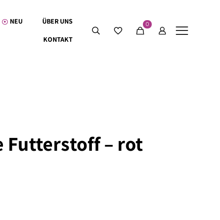
NEU
ÜBER UNS
0
KONTAKT
Futterstoff – rot