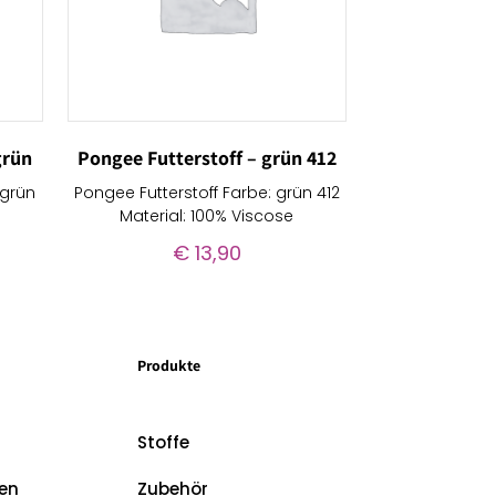
grün
Pongee Futterstoff – grün 412
lgrün
Pongee Futterstoff Farbe: grün 412
Material: 100% Viscose
€
13,90
Produkte
Stoffe
en
Zubehör