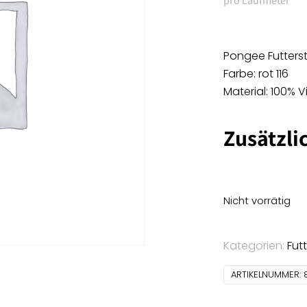
pro Laufmeter
Pongee Futterst
Farbe: rot 116
Material: 100% 
Zusätzli
Nicht vorrätig
Kategorien:
Fut
ARTIKELNUMMER: