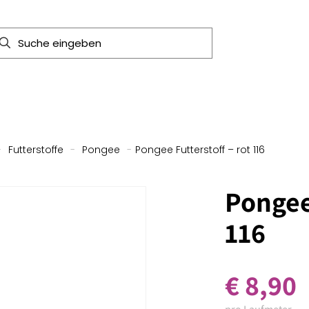
-
Futterstoffe
-
Pongee
-
Pongee Futterstoff – rot 116
Pongee 
116
€
8,90