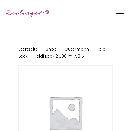
Startseite
-
Shop
-
Gütermann
-
Toldi-
Lock
-
Toldi Lock 2.500 m (5315)