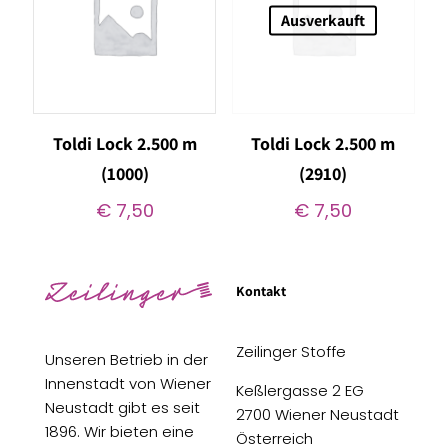
Ausverkauft
Toldi Lock 2.500 m
Toldi Lock 2.500 m
(1000)
(2910)
€
7,50
€
7,50
Kontakt
Zeilinger Stoffe
Unseren Betrieb in der
Innenstadt von Wiener
Keßlergasse 2 EG
Neustadt gibt es seit
2700 Wiener Neustadt
1896. Wir bieten eine
Österreich