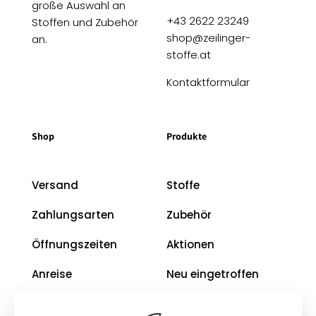
große Auswahl an
+43 2622 23249
Stoffen und Zubehör
shop@zeilinger-
an.
stoffe.at
Kontaktformular
Shop
Produkte
Versand
Stoffe
Zahlungsarten
Zubehör
Öffnungszeiten
Aktionen
Anreise
Neu eingetroffen
Restposten